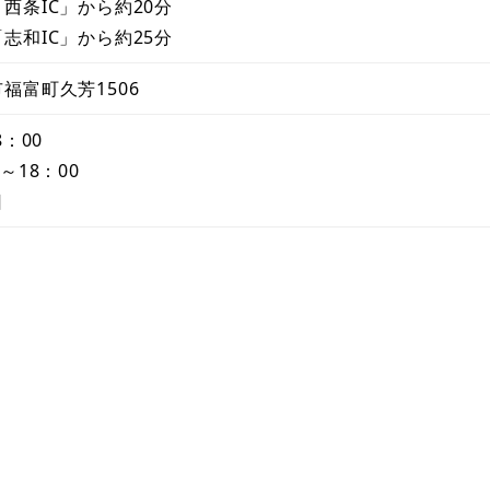
西条IC」から約20分
志和IC」から約25分
福富町久芳1506
8：00
～18：00
日