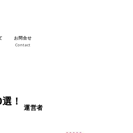
て
お問合せ
Contact
0選！
運営者