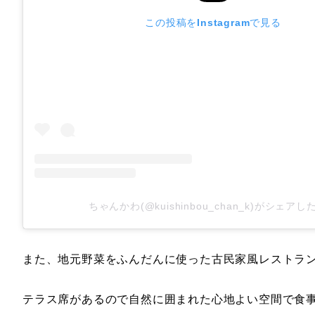
この投稿をInstagramで見る
ちゃんかわ(@kuishinbou_chan_k)がシェアし
また、地元野菜をふんだんに使った古民家風レストラ
テラス席があるので自然に囲まれた心地よい空間で食