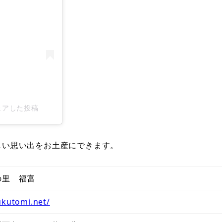
)がシェアした投稿
しい思い出をお土産にできます。
の里 福富
ukutomi.net/