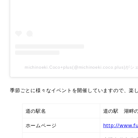
michinoeki.Coco+plus(@michinoeki.coco.plus
季節ごとに様々なイベントを開催していますので、楽
道の駅名
道の駅 湖畔
ホームページ
http://www.f