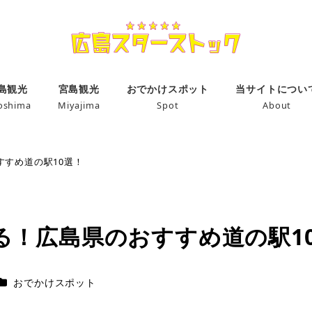
島観光
宮島観光
おでかけスポット
当サイトについ
oshima
Miyajima
Spot
About
すめ道の駅10選！
る！広島県のおすすめ道の駅1
カテゴリー
おでかけスポット