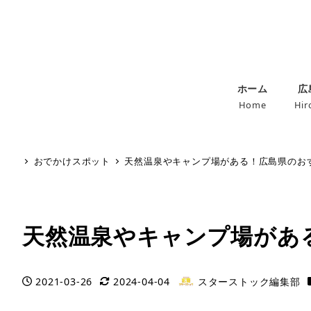
ホーム
広
Home
Hir
おでかけスポット
天然温泉やキャンプ場がある！広島県のおす
天然温泉やキャンプ場があ
2021-03-26
2024-04-04
スターストック編集部
投稿日
更新日
著
者