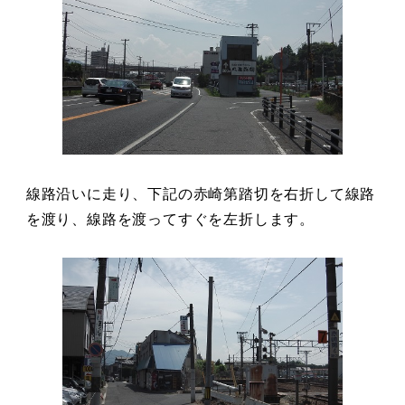
線路沿いに走り、下記の赤崎第踏切を右折して線路
を渡り、線路を渡ってすぐを左折します。