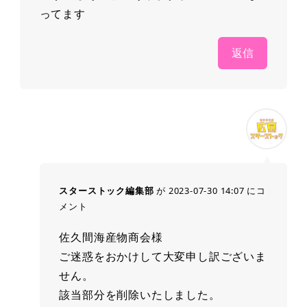
ってます
返信
スターストック編集部
が 2023-07-30 14:07 にコ
メント
佐久間海産物商会様
ご迷惑をおかけして大変申し訳ございま
せん。
該当部分を削除いたしました。