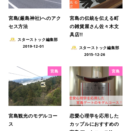
宮島(厳島神社)へのアク
宮島の伝統を伝える町
セス方法
の雑貨屋さん佐々木文
具店!!
スターストック編集部
2019-12-01
スターストック編集部
2015-12-26
宮島
宮島
宮島観光のモデルコー
恋愛心理学を応用した
ス
カップルにおすすめの