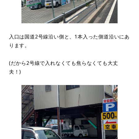
入口は国道2号線沿い側と、1本入った側道沿いにあ
ります。
(だから2号線で入れなくても焦らなくても大丈
夫！)