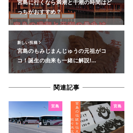
宮島に行くなら満潮と干潮の時間はど
っちがおすすめ？
新しい投稿
宮島のもみじまんじゅうの元祖がコ
コ！誕生の由来も一緒に解説!…
関連記事
宮島
宮島