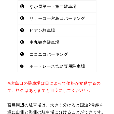
❺
なか屋第一・第二駐車場
❻
リョーコ―宮島口パーキング
❼
ビアン駐車場
❽
中丸観光駐車場
❾
ニコニコパーキング
➓
ボートレース宮島専用駐車場
※宮島口の駐車場は日によって価格が変動するの
で、料金はあくまでも目安にしてください。
宮島周辺の駐車場は、大きく分けると国道2号線を
境に山側と海側の駐車場に分けることができます。