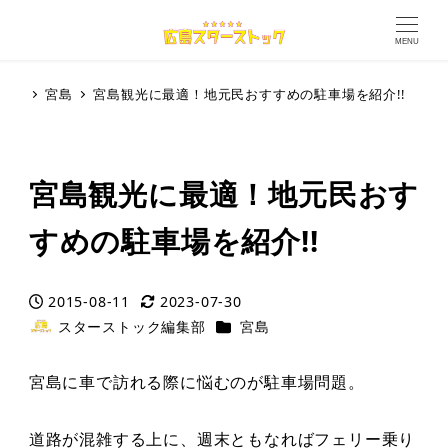
MENU
宮島
宮島観光に最適！地元民おすすめの駐車場を紹介!!
宮島観光に最適！地元民おす
すめの駐車場を紹介!!
2015-08-11
2023-07-30
投稿日
更新日
カテゴリー
スターストック編集部
宮島
著
者
宮島に車で訪れる際に悩むのが駐車場問題。
道路が混雑する上に、週末ともなればフェリー乗り