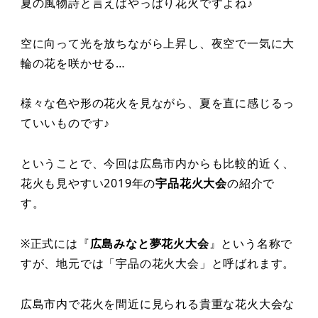
夏の風物詩と言えばやっぱり花火ですよね♪
空に向って光を放ちながら上昇し、夜空で一気に大
輪の花を咲かせる…
様々な色や形の花火を見ながら、夏を直に感じるっ
ていいものです♪
ということで、今回は広島市内からも比較的近く、
花火も見やすい2019年の
宇品花火大会
の紹介で
す。
※正式には『
広島みなと夢花火大会
』という名称で
すが、地元では「宇品の花火大会」と呼ばれます。
広島市内で花火を間近に見られる貴重な花火大会な