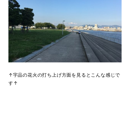
↑宇品の花火の打ち上げ方面を見るとこんな感じで
す↑