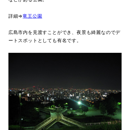
詳細⇒
竜王公園
広島市内を見渡すことができ、夜景も綺麗なのでデ
ートスポットとしても有名です。